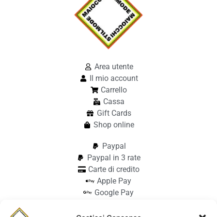
Area utente
Il mio account
Carrello
Cassa
Gift Cards
Shop online
Paypal
Paypal in 3 rate
Carte di credito
Apple Pay
Google Pay
Bonifico
Pagamento alla consegna