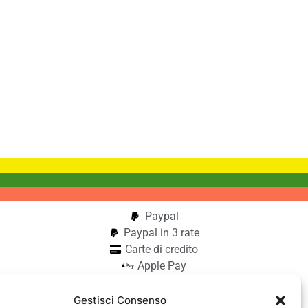
Paypal
Paypal in 3 rate
Carte di credito
Apple Pay
Google Pay
Bonifico
Gestisci Consenso