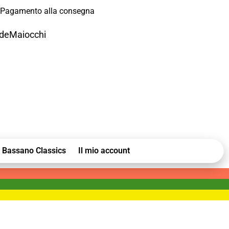
Pagamento alla consegna
odeMaiocchi
Bassano Classics
Il mio account