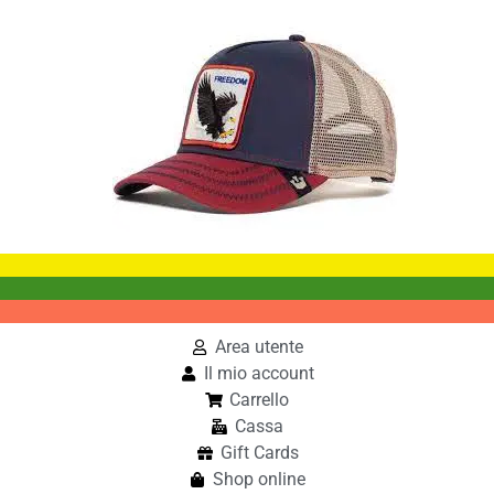
Area utente
Il mio account
Carrello
Cassa
Gift Cards
Shop online