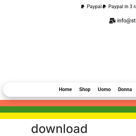
contenuto
Paypal
Paypal in 3 r
info@st
Home
Shop
Uomo
Donna
download