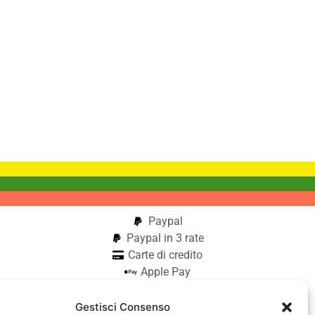
Paypal
Paypal in 3 rate
Carte di credito
Apple Pay
Google Pay
Bonifico
Gestisci Consenso