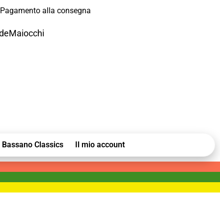
Pagamento alla consegna
odeMaiocchi
Bassano Classics
Il mio account