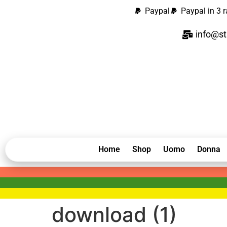
contenuto
Paypal
Paypal in 3 r
info@st
Home
Shop
Uomo
Donna
download (1)