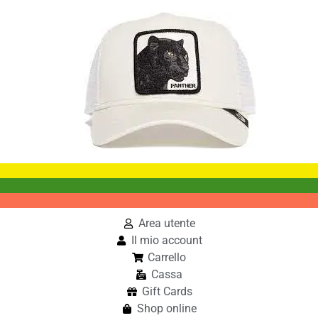
Area utente
Il mio account
Carrello
Cassa
Gift Cards
Shop online