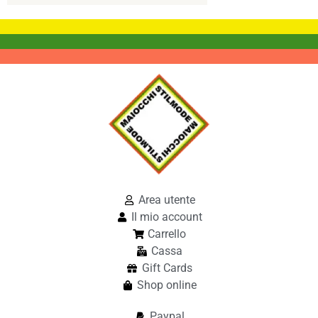
Area utente
Il mio account
Carrello
Cassa
Gift Cards
Shop online
Paypal