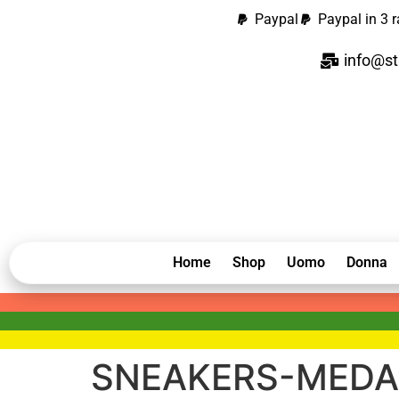
contenuto
Paypal
Paypal in 3 r
info@st
Home
Shop
Uomo
Donna
SNEAKERS-MEDAL