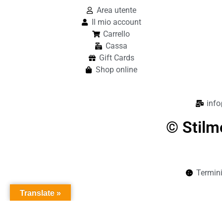
Area utente
Il mio account
Carrello
Cassa
Gift Cards
Shop online
info
© Stilm
Termini
Translate »