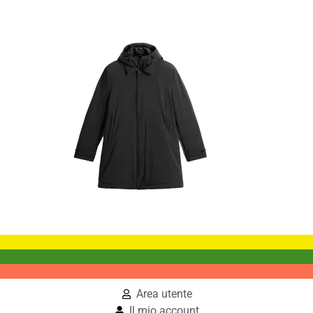
Area utente
Il mio account