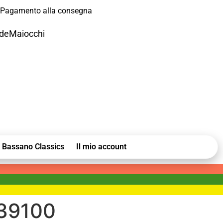
Pagamento alla consegna
odeMaiocchi
Bassano Classics
Il mio account
39100