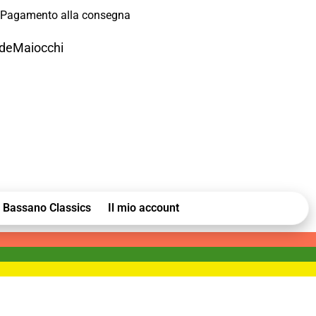
Pagamento alla consegna
odeMaiocchi
Bassano Classics
Il mio account