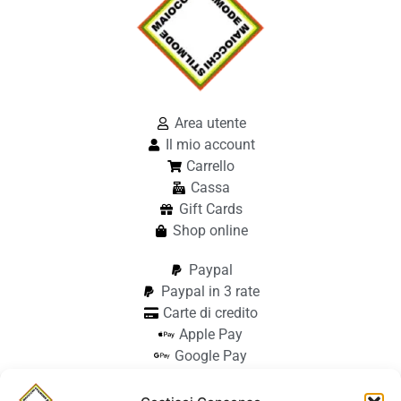
Area utente
Il mio account
Carrello
Cassa
Gift Cards
Shop online
Paypal
Paypal in 3 rate
Carte di credito
Apple Pay
Google Pay
Bonifico
Pagamento alla consegna