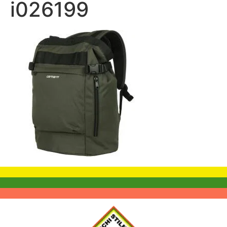
i026199