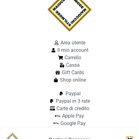
Area utente
Il mio account
Carrello
Cassa
Gift Cards
Shop online
Paypal
Paypal in 3 rate
Carte di credito
Apple Pay
Google Pay
Bonifico
Pagamento alla consegna