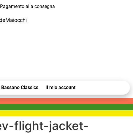
Pagamento alla consegna
odeMaiocchi
Bassano Classics
Il mio account
v-flight-jacket-