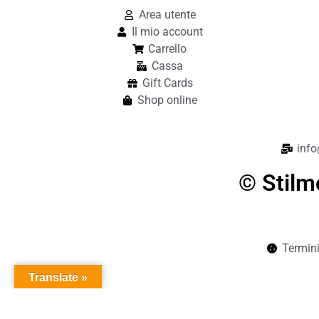
Area utente
Il mio account
Carrello
Cassa
Gift Cards
Shop online
info
© Stilm
Termini
Translate »